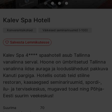
Kalev Spa Hotell
Konverentsikohad
Väikesed seminariruumid (–100)
Salvesta Lemmikutesse
Kalev Spa 4**** spaahotell asub Tallinna
vanalinna serval. Hoone on ümbritsetud Tallinna
vanalinna iidse auraga ja looduslähedust pakkuva
Kanuti pargiga. Hotellis ootab teid stiilne
restoran, kaasaegsed seminariruumid, spordi-,
ilu- ja tervisekeskus, mugavad toad ning Põhja-
Eesti suurim veekeskus!
Suurima
70