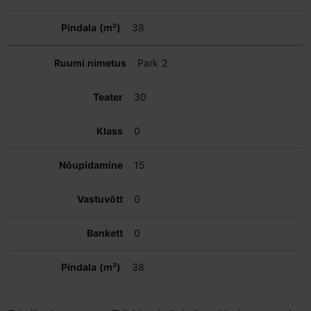
38
Park 2
30
0
15
0
0
38