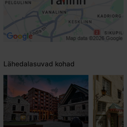
Lähedalasuvad kohad