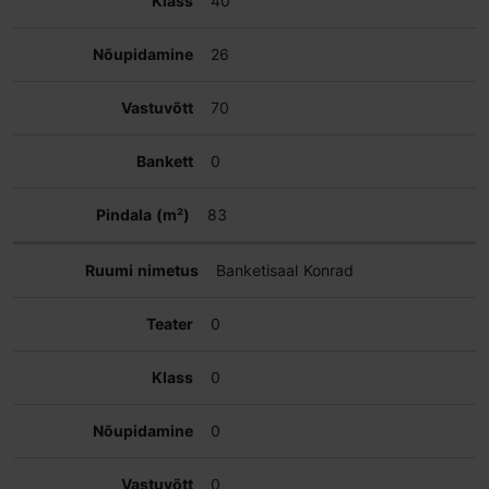
40
26
70
0
83
Banketisaal Konrad
0
0
0
0