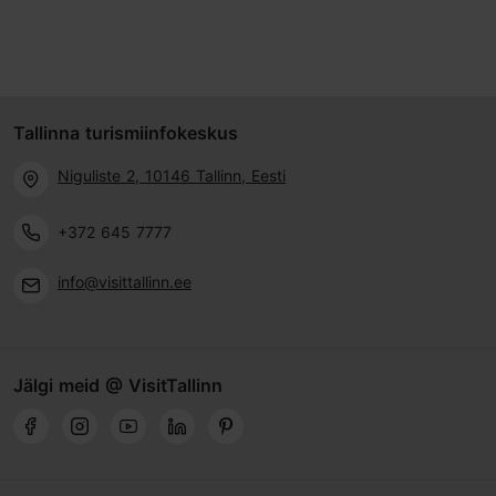
Tallinna turismiinfokeskus
Niguliste 2, 10146 Tallinn, Eesti
+372 645 7777
info@visittallinn.ee
Jälgi meid @ VisitTallinn