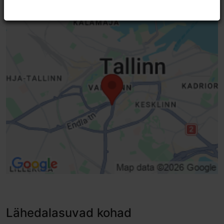
Täielik ligipääsetavus lapsevankriga
Tavauks, automaatselt avatav
Liuguksed
Liftid, tavalift - sobib ratastoolile
Kaldtee (6-10 %)
Invatualett
WiFi
Invatuba
Lähedalasuvad kohad