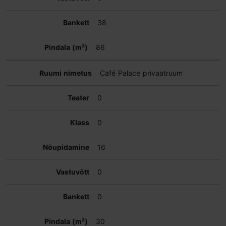
38
86
Café Palace privaatruum
0
0
16
0
0
30