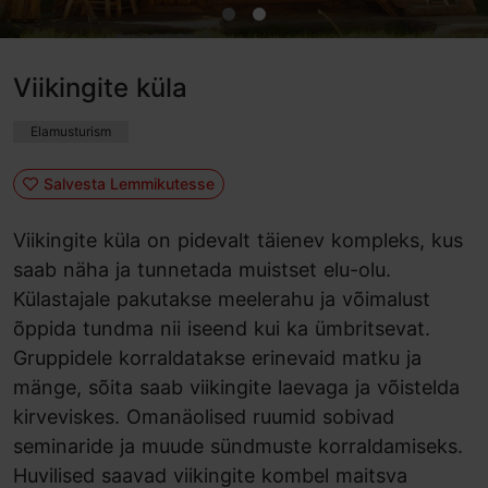
Viikingite küla
Elamusturism
Salvesta Lemmikutesse
Viikingite küla on pidevalt täienev kompleks, kus
saab näha ja tunnetada muistset elu-olu.
Külastajale pakutakse meelerahu ja võimalust
õppida tundma nii iseend kui ka ümbritsevat.
Gruppidele korraldatakse erinevaid matku ja
mänge, sõita saab viikingite laevaga ja võistelda
kirveviskes. Omanäolised ruumid sobivad
seminaride ja muude sündmuste korraldamiseks.
Huvilised saavad viikingite kombel maitsva