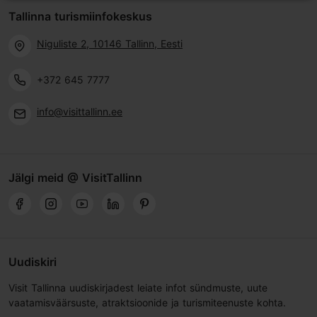
Tallinna turismiinfokeskus
Niguliste 2, 10146 Tallinn, Eesti
+372 645 7777
info@visittallinn.ee
Jälgi meid @ VisitTallinn
Uudiskiri
Visit Tallinna uudiskirjadest leiate infot sündmuste, uute
vaatamisväärsuste, atraktsioonide ja turismiteenuste kohta.