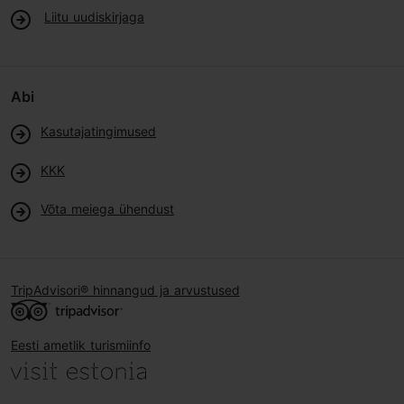
Liitu uudiskirjaga
Abi
Kasutajatingimused
KKK
Võta meiega ühendust
TripAdvisori® hinnangud ja arvustused
Eesti ametlik turismiinfo