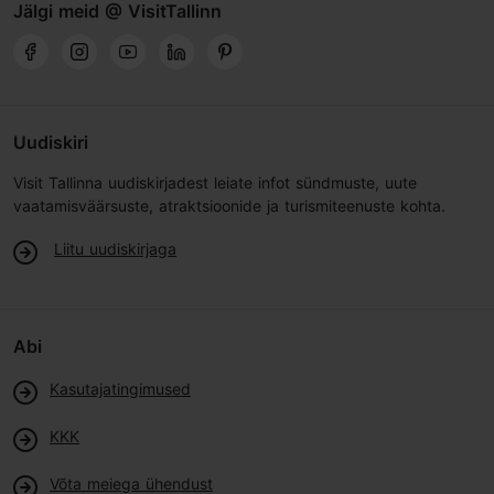
Jälgi meid @ VisitTallinn
Uudiskiri
Visit Tallinna uudiskirjadest leiate infot sündmuste, uute
vaatamisväärsuste, atraktsioonide ja turismiteenuste kohta.
Liitu uudiskirjaga
Abi
Kasutajatingimused
KKK
Võta meiega ühendust