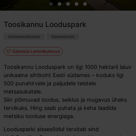
Toosikannu Looduspark
Konverentsikohad
Elamusturism
Salvesta Lemmikutesse
Toosikannu Looduspark on ligi 1000 hektaril laiuv
unikaalne sihtkoht Eesti südames – koduks ligi
500 punahirvele ja paljudele teistele
metsasukatele.
Siin põimuvad loodus, seiklus ja mugavus üheks
tervikuks. Hing saab puhata ja keha laadida
metsiku looduse energiaga.
Loodusparki sissesõidul tervitab sind