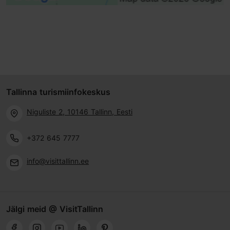
Tallinna turismiinfokeskus
Niguliste 2, 10146 Tallinn, Eesti
+372 645 7777
info@visittallinn.ee
Jälgi meid @ VisitTallinn