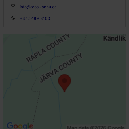
info@toosikannu.ee
+372 489 8160