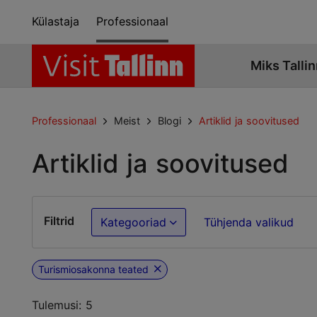
Külastaja
Professionaal
Miks Tallin
Professionaal
Meist
Blogi
Artiklid ja soovitused
Artiklid ja soovitused
Filtrid
Kategooriad
Tühjenda valikud
Turismiosakonna teated
Tulemusi: 5