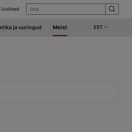
Uudised
stika ja uuringud
Meist
EST