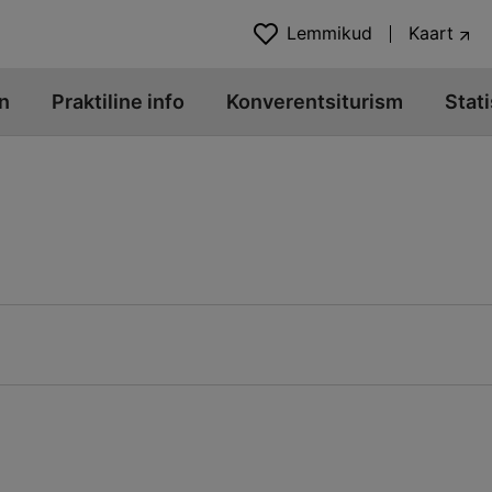
Lemmikud
Kaart
n
Praktiline info
Konverentsiturism
Stati