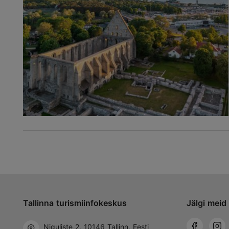
Tallinna turismiinfokeskus
Jälgi meid 
Niguliste 2, 10146 Tallinn, Eesti