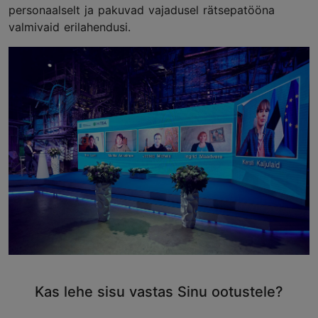
personaalselt ja pakuvad vajadusel rätsepatööna
valmivaid erilahendusi.
Kas lehe sisu vastas Sinu ootustele?