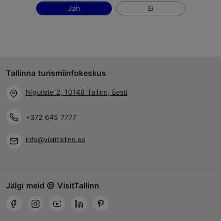
Jah
Ei
Tallinna turismiinfokeskus
Niguliste 2, 10146 Tallinn, Eesti
+372 645 7777
info@visittallinn.ee
Jälgi meid @ VisitTallinn