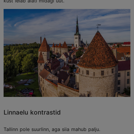
kust leiab alati midagi uut.
Linnaelu kontrastid
Tallinn pole suurlinn, aga siia mahub palju.