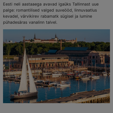
Eesti neli aastaaega avavad igaüks Tallinnast uue
palge: romantilised valged suveööd, linnuvaatlus
kevadel, värvikirev rabamatk sügisel ja lumine
pühadesäras vanalinn talvel.