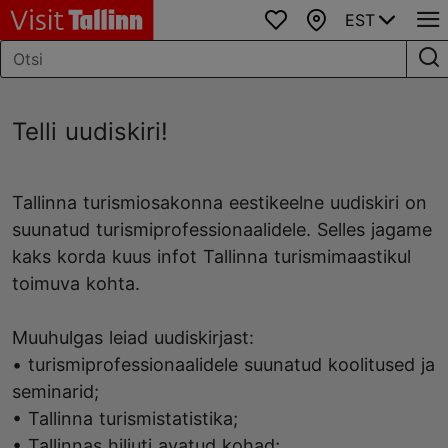
EST
Lemmikud
Kaart
Telli uudiskiri!
Tallinna turismiosakonna eestikeelne uudiskiri on
suunatud turismiprofessionaalidele. Selles jagame
kaks korda kuus infot Tallinna turismimaastikul
toimuva kohta.
Muuhulgas leiad uudiskirjast:
• turismiprofessionaalidele suunatud koolitused ja
seminarid;
• Tallinna turismistatistika;
• Tallinnas hiljuti avatud kohad;