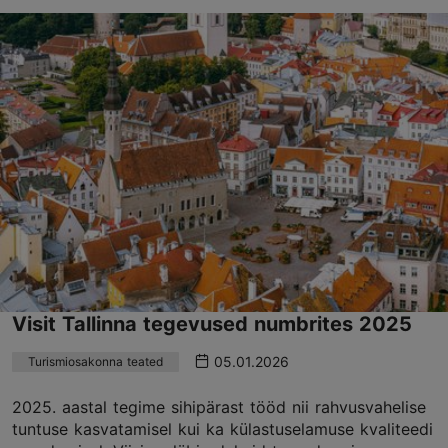
Visit Tallinna tegevused numbrites 2025
05.01.2026
Turismiosakonna teated
2025. aastal tegime sihipärast tööd nii rahvusvahelise
tuntuse kasvatamisel kui ka külastuselamuse kvaliteedi