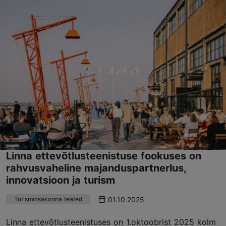
Linna ettevõtlusteenistuse fookuses on
rahvusvaheline majanduspartnerlus,
innovatsioon ja turism
01.10.2025
Turismiosakonna teated
Linna ettevõtlusteenistuses on 1.oktoobrist 2025 kolm