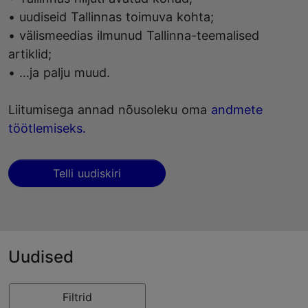
• uudiseid Tallinnas toimuva kohta;
• välismeedias ilmunud Tallinna-teemalised
artiklid;
• …ja palju muud.
Liitumisega annad nõusoleku oma
andmete
töötlemiseks.
Telli uudiskiri
Uudised
Filtrid