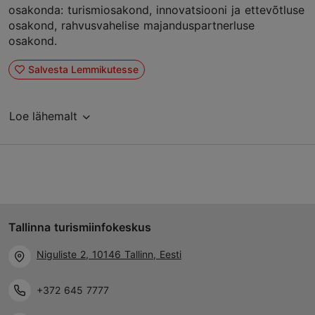
osakonda: turismiosakond, innovatsiooni ja ettevõtluse
osakond, rahvusvahelise majanduspartnerluse
osakond.
Salvesta Lemmikutesse
Loe lähemalt
Tallinna turismiinfokeskus
Niguliste 2, 10146 Tallinn, Eesti
+372 645 7777