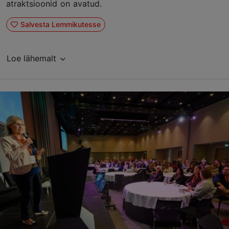
atraktsioonid on avatud.
Salvesta Lemmikutesse
Loe lähemalt