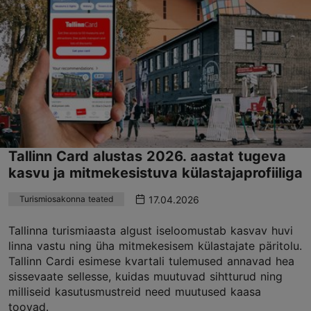
Tallinn Card alustas 2026. aastat tugeva
kasvu ja mitmekesistuva külastajaprofiiliga
17.04.2026
Turismiosakonna teated
Tallinna turismiaasta algust iseloomustab kasvav huvi
linna vastu ning üha mitmekesisem külastajate päritolu.
Tallinn Cardi esimese kvartali tulemused annavad hea
sissevaate sellesse, kuidas muutuvad sihtturud ning
milliseid kasutusmustreid need muutused kaasa
toovad.