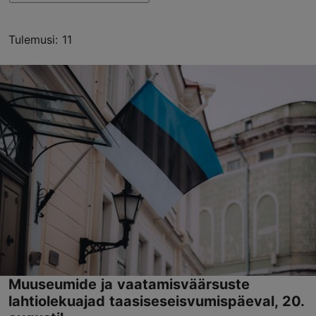
Tulemusi: 11
Muuseumide ja vaatamisväärsuste
lahtiolekuajad taasiseseisvumispäeval, 20.