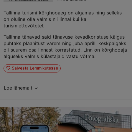
Tallinna turismi kõrghooaeg on algamas ning selleks
on oluline olla valmis nii linnal kui ka
turismiettevõtetel.
Tallinna tänavad said tänavuse kevadkoristuse käigus
puhtaks plaanitust varem ning juba aprilli keskpaigaks
oli suurem osa linnast korrastatud. Linn on kõrghooaja
alguseks valmis külastajaid vastu võtma.
Salvesta Lemmikutesse
Loe lähemalt