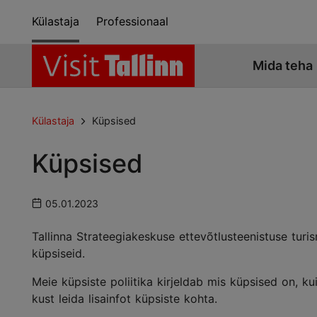
Külastaja
Professionaal
Mida teha
Külastaja
Küpsised
Küpsised
05.01.2023
Tallinna Strateegiakeskuse ettevõtlusteenistuse turism
küpsiseid.
Meie küpsiste poliitika kirjeldab mis küpsised on,
kust leida lisainfot küpsiste kohta.