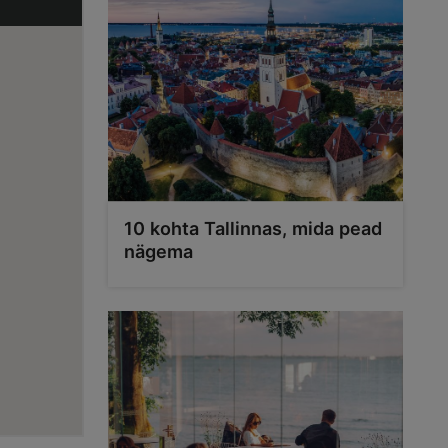
10 kohta Tallinnas, mida pead
nägema