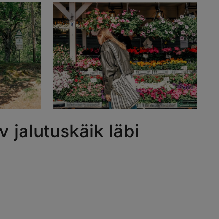
 jalutuskäik läbi