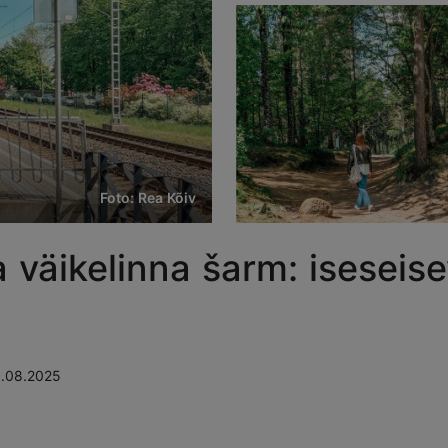
Foto: Rea Kõiv
väikelinna šarm: iseseisev
.08.2025