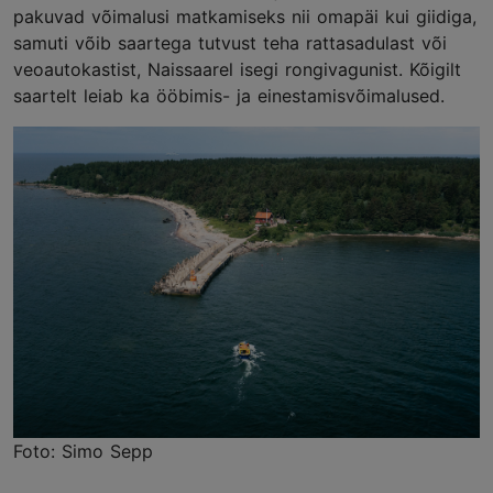
pakuvad võimalusi matkamiseks nii omapäi kui giidiga,
samuti võib saartega tutvust teha rattasadulast või
veoautokastist, Naissaarel isegi rongivagunist. Kõigilt
saartelt leiab ka ööbimis- ja einestamisvõimalused.
Foto: Simo Sepp