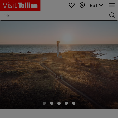
EST
Lemmikud
Kaart