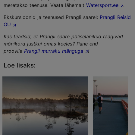
meretakso teenuse. Vaata lähemalt
Watersport.ee
.
Ekskursioonid ja teenused Prangli saarel:
Prangli Reisid
OÜ
Kas teadsid, et Prangli saare põliselanikud räägivad
mõnikord justkui omas keeles? Pane end
proovile
Prangli murraku mänguga
!
Loe lisaks: