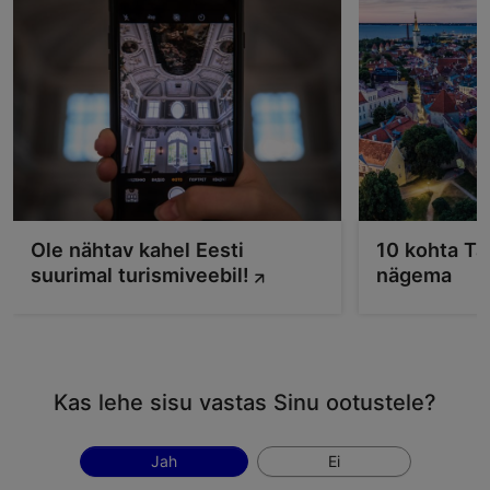
Ole nähtav kahel Eesti
10 kohta Ta
suurimal turismiveebil!
nägema
Kas lehe sisu vastas Sinu ootustele?
Jah
Ei