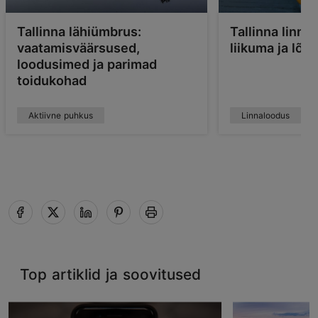
Tallinna lähiümbrus:
Tallinna linn
vaatamisväärsused,
liikuma ja lõ
loodusimed ja parimad
toidukohad
Aktiivne puhkus
Linnaloodus
Top artiklid ja soovitused