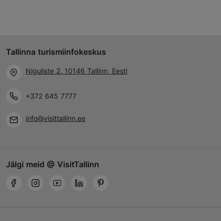
Tallinna turismiinfokeskus
Niguliste 2, 10146 Tallinn, Eesti
+372 645 7777
info@visittallinn.ee
Jälgi meid @ VisitTallinn