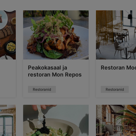
Peakokasaal ja
Restoran Mo
restoran Mon Repos
Restoranid
Restoranid