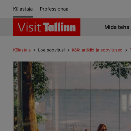
Külastaja
Professionaal
Mida teha
Külastaja
Loe soovitusi
Kõik artiklid ja soovitused