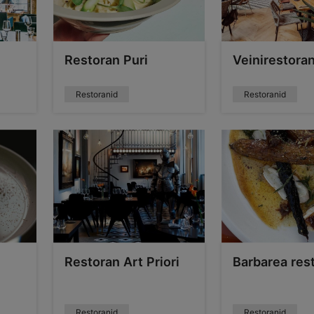
Restoran Puri
Veinirestora
Restoranid
Restoranid
Restoran Art Priori
Barbarea res
Restoranid
Restoranid