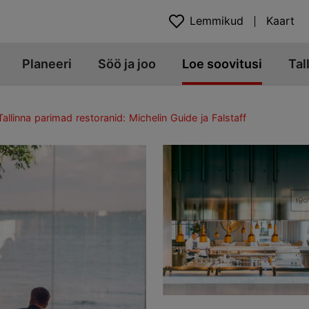
Lemmikud
Kaart
Planeeri
Söö ja joo
Loe soovitusi
Tal
Tallinna parimad restoranid: Michelin Guide ja Falstaff