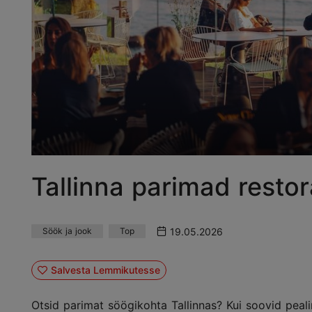
Tallinna parimad restor
19.05.2026
Söök ja jook
Top
Salvesta Lemmikutesse
Otsid parimat söögikohta Tallinnas? Kui soovid peali