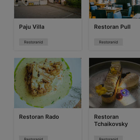
Paju Villa
Restoran Pull
Restoranid
Restoranid
Restoran Rado
Restoran
Tchaikovsky
Restoranid
Restoranid