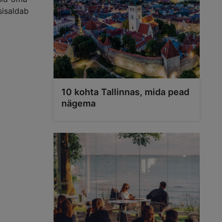
sisaldab
10 kohta Tallinnas, mida pead
nägema