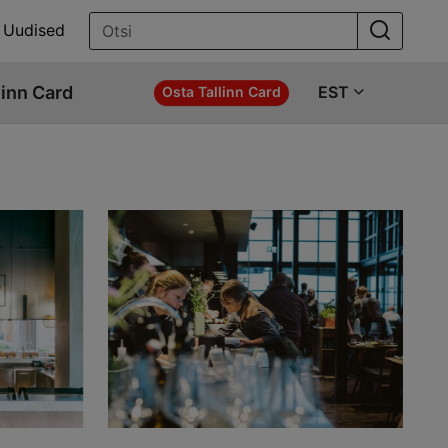
Uudised
linn Card
EST
Osta Tallinn Card