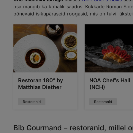
osa mängib ka kohalik saadus. Kokkade Roman Sidoro
põnevaid isikupäraseid roogasid, mis on tulvil ükstei
Restoran 180° by
NOA Chef's Hall
Matthias Diether
(NCH)
Restoranid
Restoranid
Bib Gourmand – restoranid, millel 