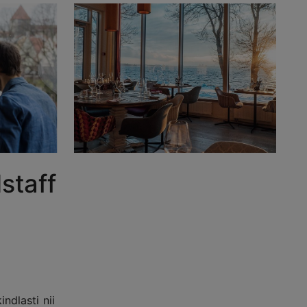
staff
ndlasti nii