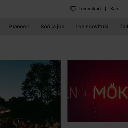
Lemmikud
Kaart
Planeeri
Söö ja joo
Loe soovitusi
Tal