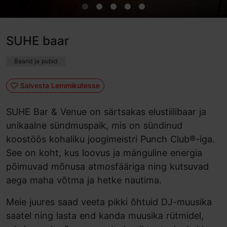
SUHE baar
Baarid ja pubid
Salvesta Lemmikutesse
SUHE Bar & Venue on särtsakas elustiilibaar ja
unikaalne sündmuspaik, mis on sündinud
koostöös kohaliku joogimeistri Punch Club®-iga.
See on koht, kus loovus ja mänguline energia
põimuvad mõnusa atmosfääriga ning kutsuvad
aega maha võtma ja hetke nautima.
Meie juures saad veeta pikki õhtuid DJ-muusika
saatel ning lasta end kanda muusika rütmidel,