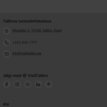
Tallinna turismiinfokeskus
Niguliste 2, 10146 Tallinn, Eesti
+372 645 7777
info@visittallinn.ee
Jälgi meid @ VisitTallinn
Abi