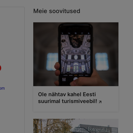
Meie soovitused
com
Ole nähtav kahel Eesti
suurimal turismiveebil!