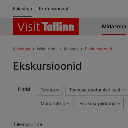
Külastaja
Professionaal
Mida teha
Külastaja
Mida teha
Külasta
Ekskursioonid
Ekskursioonid
Filtrid
Teema
Teenuse osutamise keel
Muud filtrid
Fookus/ piirkond
Tulemusi: 129