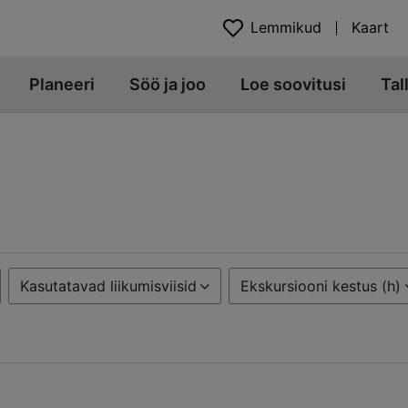
Lemmikud
Kaart
Planeeri
Söö ja joo
Loe soovitusi
Tal
Kasutatavad liikumisviisid
Ekskursiooni kestus (h)