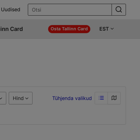
Uudised
linn Card
EST
Osta Tallinn Card
Hind
Tühjenda valikud