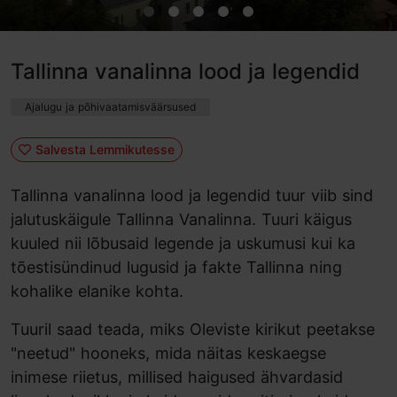
Tallinna vanalinna lood ja legendid
Ajalugu ja põhivaatamisväärsused
Salvesta Lemmikutesse
Tallinna vanalinna lood ja legendid tuur viib sind
jalutuskäigule Tallinna Vanalinna. Tuuri käigus
kuuled nii lõbusaid legende ja uskumusi kui ka
tõestisündinud lugusid ja fakte Tallinna ning
kohalike elanike kohta.
Tuuril saad teada, miks Oleviste kirikut peetakse
"neetud" hooneks, mida näitas keskaegse
inimese riietus, millised haigused ähvardasid