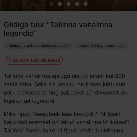
Giidiga tuur "Tallinna vanalinna
legendid"
Ajalugu ja põhivaatamisväärsused
Legendid ja paranormaal
Salvesta Lemmikutesse
Tallinna vanalinna ajalugu ulatub enam kui 800
aasta taha. Selle aja jooksul on linnas juhtunud
palju erakordset ning paljudest sündmustest on
kujunenud legendid.
Miks ripub Raeapteek laes krokodill? Milliseid
haruldasi esemeid on leitud vanalinna kirikutest?
Tallinna Raekoda torni tipus lehvib tuulelipuna