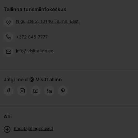
Tallinna turismiinfokeskus
Niguliste 2, 10146 Tallinn, Eesti
+372 645 7777
info@visittallinn.ee
Jälgi meid @ VisitTallinn
Abi
Kasutajatingimused