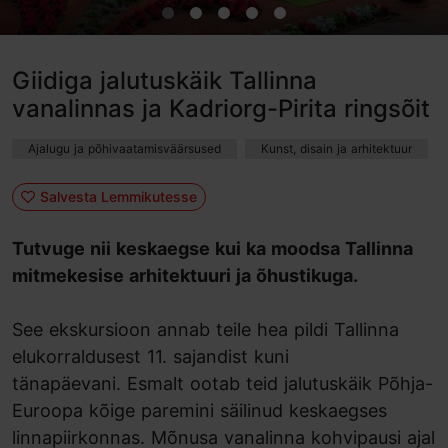
Giidiga jalutuskäik Tallinna
vanalinnas ja Kadriorg-Pirita ringsõit
Ajalugu ja põhivaatamisväärsused
Kunst, disain ja arhitektuur
Salvesta Lemmikutesse
Tutvuge nii keskaegse kui ka moodsa Tallinna
mitmekesise arhitektuuri ja õhustikuga.
See ekskursioon annab teile hea pildi Tallinna
elukorraldusest 11. sajandist kuni
tänapäevani. Esmalt ootab teid jalutuskäik Põhja-
Euroopa kõige paremini säilinud keskaegses
linnapiirkonnas. Mõnusa vanalinna kohvipausi ajal