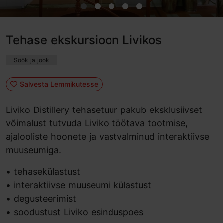
Tehase ekskursioon Livikos
Söök ja jook
Salvesta Lemmikutesse
Liviko Distillery tehasetuur pakub eksklusiivset
võimalust tutvuda Liviko töötava tootmise,
ajalooliste hoonete ja vastvalminud interaktiivse
muuseumiga.
• tehasekülastust
• interaktiivse muuseumi külastust
• degusteerimist
• soodustust Liviko esinduspoes