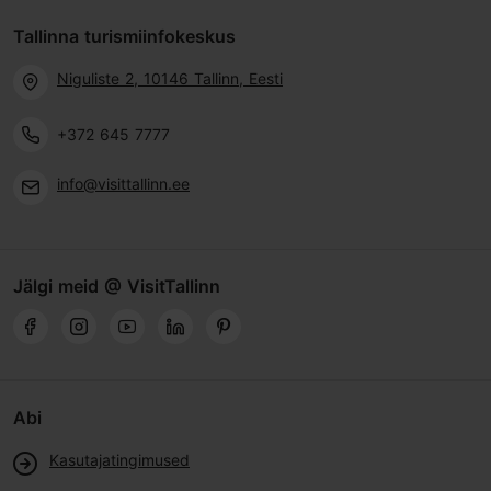
Tallinna turismiinfokeskus
Niguliste 2, 10146 Tallinn, Eesti
+372 645 7777
info@visittallinn.ee
Jälgi meid @ VisitTallinn
Abi
Kasutajatingimused