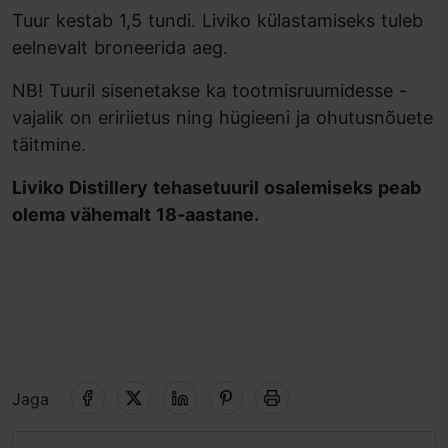
Tuur kestab 1,5 tundi. Liviko külastamiseks tuleb
eelnevalt broneerida aeg.
NB! Tuuril sisenetakse ka tootmisruumidesse -
vajalik on eririietus ning hügieeni ja ohutusnõuete
täitmine.
Liviko Distillery tehasetuuril osalemiseks peab
olema vähemalt 18-aastane.
Jaga