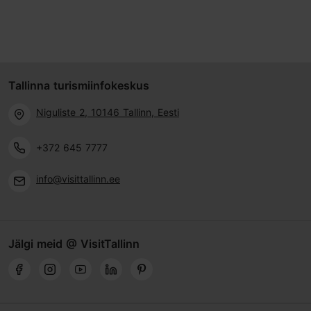
Tallinna turismiinfokeskus
Niguliste 2, 10146 Tallinn, Eesti
+372 645 7777
info@visittallinn.ee
Jälgi meid @ VisitTallinn