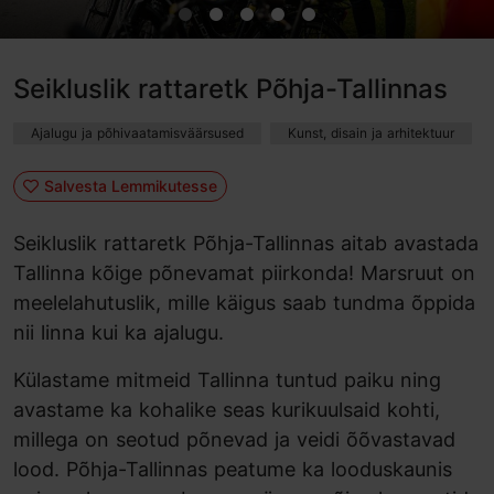
Seikluslik rattaretk Põhja-Tallinnas
Ajalugu ja põhivaatamisväärsused
Kunst, disain ja arhitektuur
Salvesta Lemmikutesse
Seikluslik rattaretk Põhja-Tallinnas aitab avastada
Tallinna kõige põnevamat piirkonda! Marsruut on
meelelahutuslik, mille käigus saab tundma õppida
nii linna kui ka ajalugu.
Külastame mitmeid Tallinna tuntud paiku ning
avastame ka kohalike seas kurikuulsaid kohti,
millega on seotud põnevad ja veidi õõvastavad
lood. Põhja-Tallinnas peatume ka looduskaunis