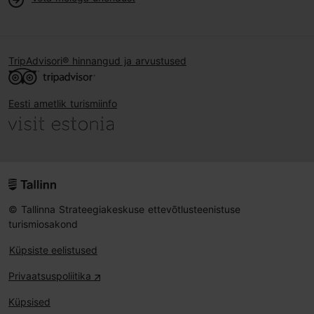
TripAdvisori® hinnangud ja arvustused
Eesti ametlik turismiinfo
© Tallinna Strateegiakeskuse ettevõtlusteenistuse
turismiosakond
Küpsiste eelistused
Privaatsuspoliitika
Küpsised