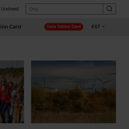
Uudised
linn Card
EST
Osta Tallinn Card