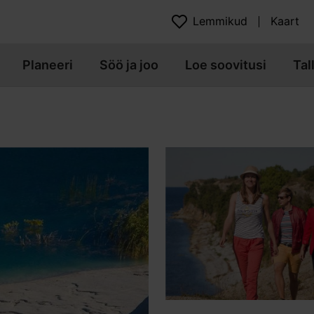
Lemmikud
Kaart
Planeeri
Söö ja joo
Loe soovitusi
Tal