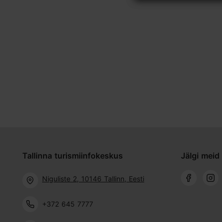
Tallinna turismiinfokeskus
Jälgi meid 
Niguliste 2, 10146 Tallinn, Eesti
+372 645 7777