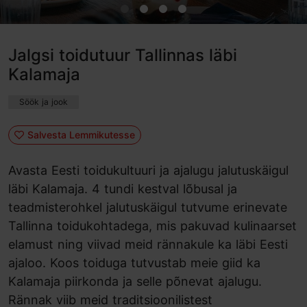
Jalgsi toidutuur Tallinnas läbi
Kalamaja
Söök ja jook
Salvesta Lemmikutesse
Avasta Eesti toidukultuuri ja ajalugu jalutuskäigul
läbi Kalamaja. 4 tundi kestval lõbusal ja
teadmisterohkel jalutuskäigul tutvume erinevate
Tallinna toidukohtadega, mis pakuvad kulinaarset
elamust ning viivad meid rännakule ka läbi Eesti
ajaloo. Koos toiduga tutvustab meie giid ka
Kalamaja piirkonda ja selle põnevat ajalugu.
Rännak viib meid traditsioonilistest