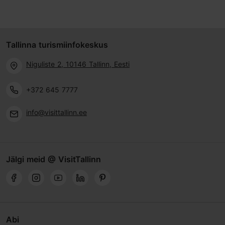
Tallinna turismiinfokeskus
Niguliste 2, 10146 Tallinn, Eesti
+372 645 7777
info@visittallinn.ee
Jälgi meid @ VisitTallinn
Abi