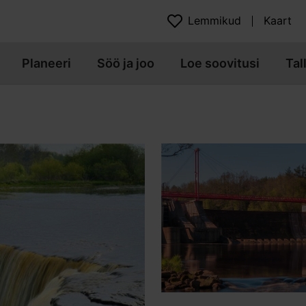
Lemmikud
Kaart
Planeeri
Söö ja joo
Loe soovitusi
Tal