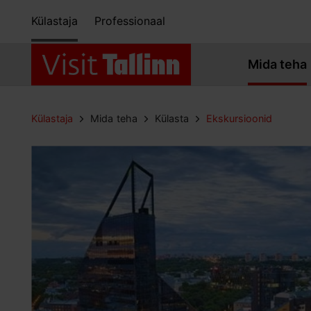
Külastaja
Professionaal
Mida teha
Külastaja
Mida teha
Külasta
Ekskursioonid