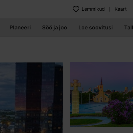
Lemmikud
Kaart
Planeeri
Söö ja joo
Loe soovitusi
Tal