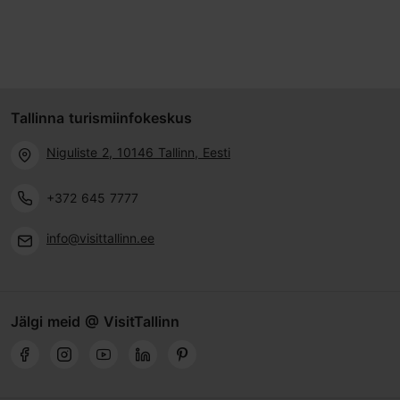
Tallinna turismiinfokeskus
Niguliste 2, 10146 Tallinn, Eesti
+372 645 7777
info@visittallinn.ee
Jälgi meid @ VisitTallinn