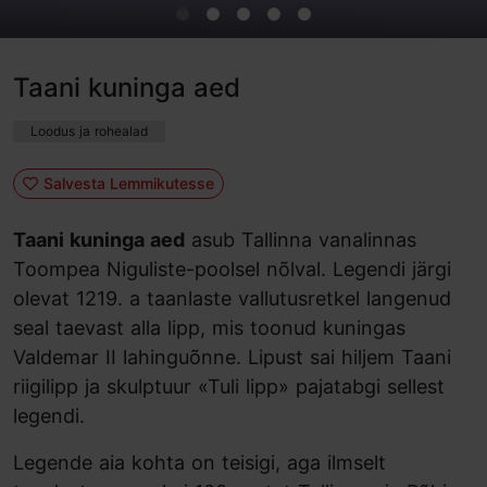
Taani kuninga aed
Loodus ja rohealad
Salvesta Lemmikutesse
Taani kuninga aed
asub Tallinna vanalinnas
Toompea Niguliste-poolsel nõlval. Legendi järgi
olevat 1219. a taanlaste vallutusretkel langenud
seal taevast alla lipp, mis toonud kuningas
Valdemar II lahinguõnne. Lipust sai hiljem Taani
riigilipp ja skulptuur «Tuli lipp» pajatabgi sellest
legendi.
Legende aia kohta on teisigi, aga ilmselt