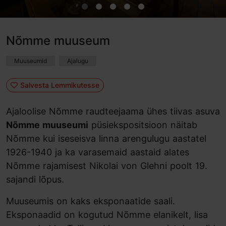
Nõmme muuseum
Muuseumid
Ajalugu
Salvesta Lemmikutesse
Ajaloolise Nõmme raudteejaama ühes tiivas asuva
Nõmme muuseumi
püsiekspositsioon näitab
Nõmme kui iseseisva linna arengulugu aastatel
1926-1940 ja ka varasemaid aastaid alates
Nõmme rajamisest Nikolai von Glehni poolt 19.
sajandi lõpus.
Muuseumis on kaks eksponaatide saali.
Eksponaadid on kogutud Nõmme elanikelt, lisa