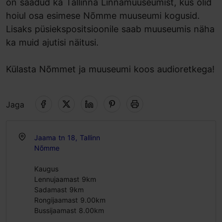
on saadud ka Tallinna Linnamuuseumist, kus olid
hoiul osa esimese Nõmme muuseumi kogusid.
Lisaks püsiekspositsioonile saab muuseumis näha
ka muid ajutisi näitusi.
Külasta Nõmmet ja muuseumi koos audioretkega!
Jaga
Jaama tn 18, Tallinn
Nõmme
Kaugus
Lennujaamast 9km
Sadamast 9km
Rongijaamast 9.00km
Bussijaamast 8.00km