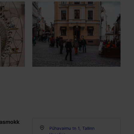
iasmokk
Pühavaimu tn 1, Tallinn