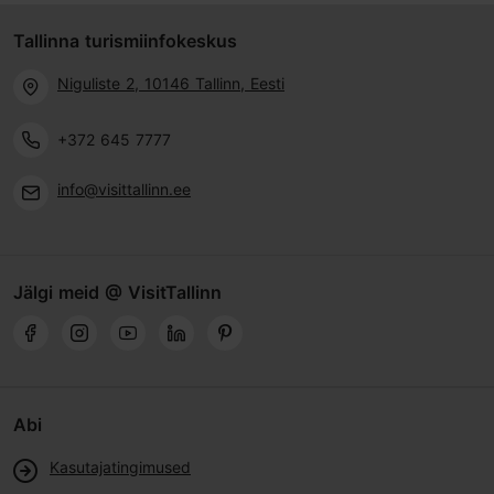
Tallinna turismiinfokeskus
Niguliste 2, 10146 Tallinn, Eesti
+372 645 7777
info@visittallinn.ee
Jälgi meid @ VisitTallinn
Abi
Kasutajatingimused