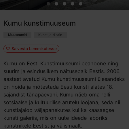
Kumu kunstimuuseum
Muuseumid
Kunst ja disain
Salvesta Lemmikutesse
Kumu on Eesti Kunstimuuseumi peahoone ning
suurim ja esinduslikem näitusepaik Eestis. 2006.
aastast avatud Kumu kunstimuuseumi ülesandeks
on hoida ja mõtestada Eesti kunsti alates 18.
sajandist tänapäevani. Kumu näeb oma rolli
sotsiaalse ja kultuurilise arutelu loojana, seda nii
kunstiajaloo väljapanekutes kui ka kaasaegse
kunsti galeriis, mis on uute ideede laboriks
kunstnikele Eestist ja välismaalt.