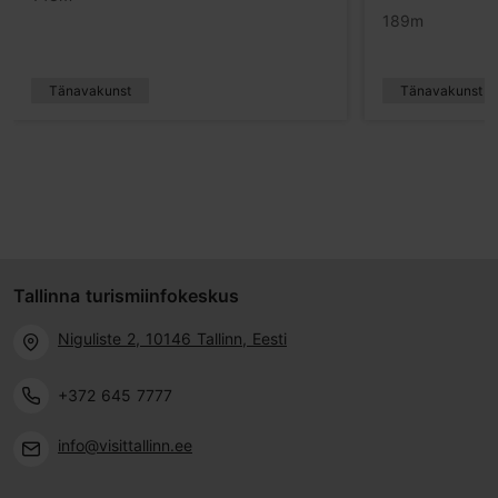
189m
Tänavakunst
Tänavakunst
Tallinna turismiinfokeskus
Niguliste 2, 10146 Tallinn, Eesti
+372 645 7777
info@visittallinn.ee