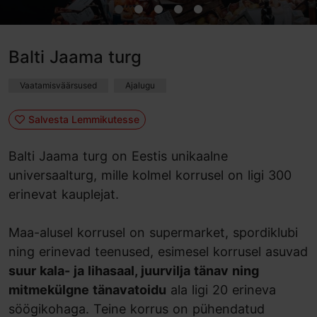
Balti Jaama turg
Vaatamisväärsused
Ajalugu
Salvesta Lemmikutesse
Balti Jaama turg on Eestis unikaalne
universaalturg, mille kolmel korrusel on ligi 300
erinevat kauplejat.
Maa-alusel korrusel on supermarket, spordiklubi
ning erinevad teenused, esimesel korrusel asuvad
suur kala- ja lihasaal, juurvilja tänav ning
mitmekülgne tänavatoidu
ala ligi 20 erineva
söögikohaga. Teine korrus on pühendatud