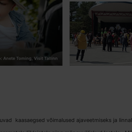
o: Anete Toming, Visit Tallinn
vad kaasaegsed võimalused ajaveetmiseks ja linna