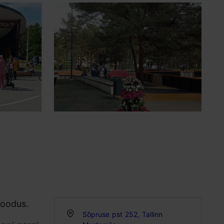
loodus.
Sõpruse pst 252, Tallinn