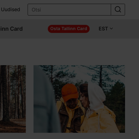
Uudised
linn Card
EST
Osta Tallinn Card