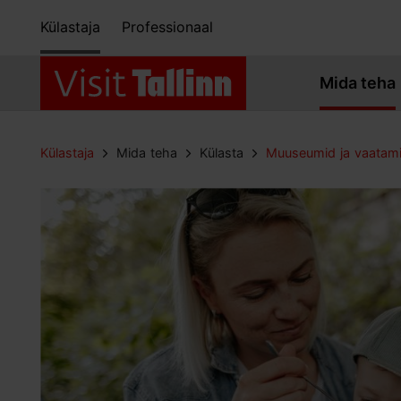
Külastaja
Professionaal
Mida teha
Külastaja
Mida teha
Külasta
Muuseumid ja vaatam