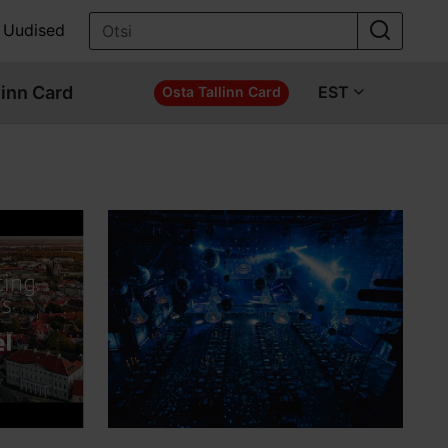
Uudised
linn Card
EST
Osta Tallinn Card