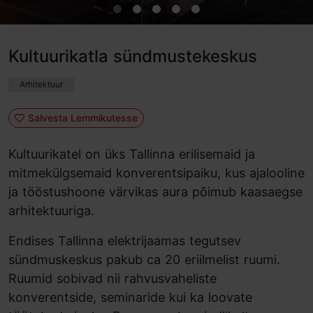
Kultuurikatla sündmustekeskus
Arhitektuur
Salvesta Lemmikutesse
Kultuurikatel on üks Tallinna erilisemaid ja
mitmekülgsemaid konverentsipaiku, kus ajalooline
ja tööstushoone värvikas aura põimub kaasaegse
arhitektuuriga.
Endises Tallinna elektrijaamas tegutsev
sündmuskeskus pakub ca 20 eriilmelist ruumi.
Ruumid sobivad nii rahvusvaheliste
konverentside, seminaride kui ka loovate