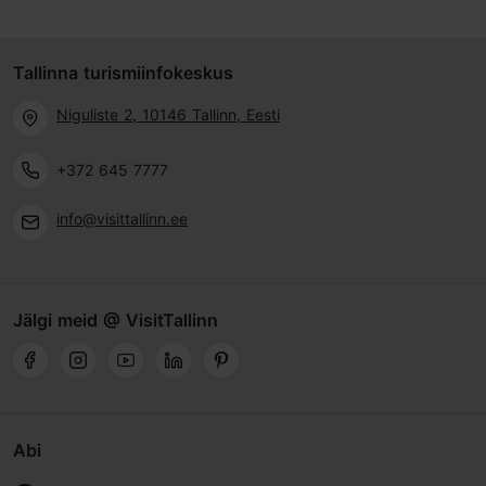
Tallinna turismiinfokeskus
Niguliste 2, 10146 Tallinn, Eesti
+372 645 7777
info@visittallinn.ee
Jälgi meid @ VisitTallinn
Abi