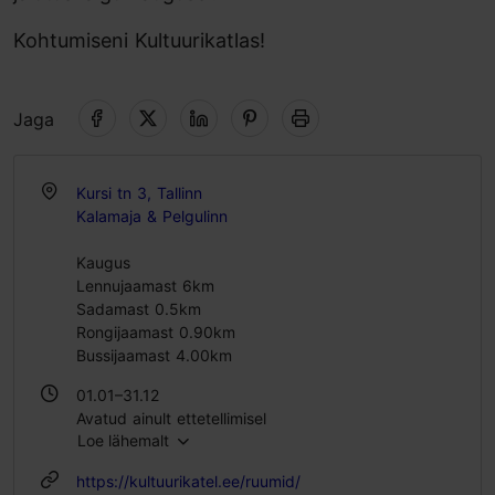
Kohtumiseni Kultuurikatlas!
Jaga
Kursi tn 3, Tallinn
Kalamaja & Pelgulinn
Kaugus
Lennujaamast 6km
Sadamast 0.5km
Rongijaamast 0.90km
Bussijaamast 4.00km
01.01–31.12
Avatud ainult ettetellimisel
Loe lähemalt
https://kultuurikatel.ee/ruumid/