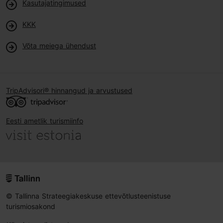
Kasutajatingimused
KKK
Võta meiega ühendust
TripAdvisori® hinnangud ja arvustused
Eesti ametlik turismiinfo
© Tallinna Strateegiakeskuse ettevõtlusteenistuse
turismiosakond