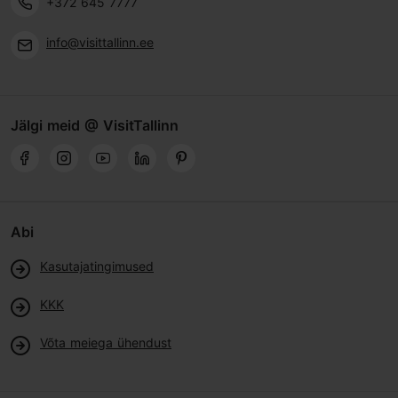
+372 645 7777
info@visittallinn.ee
Jälgi meid @ VisitTallinn
Abi
Kasutajatingimused
KKK
Võta meiega ühendust