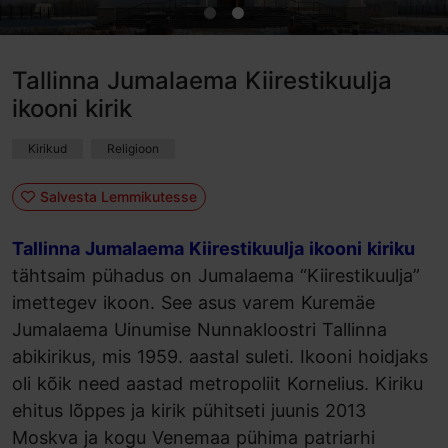
Tallinna Jumalaema Kiirestikuulja
ikooni kirik
Kirikud
Religioon
Salvesta Lemmikutesse
Tallinna Jumalaema Kiirestikuulja ikooni kiriku
tähtsaim pühadus on Jumalaema “Kiirestikuulja”
imettegev ikoon. See asus varem Kuremäe
Jumalaema Uinumise Nunnakloostri Tallinna
abikirikus, mis 1959. aastal suleti. Ikooni hoidjaks
oli kõik need aastad metropoliit Kornelius. Kiriku
ehitus lõppes ja kirik pühitseti juunis 2013
Moskva ja kogu Venemaa pühima patriarhi