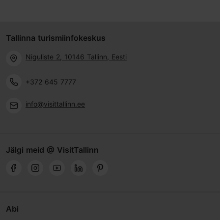
Tallinna turismiinfokeskus
Niguliste 2, 10146 Tallinn, Eesti
+372 645 7777
info@visittallinn.ee
Jälgi meid @ VisitTallinn
Abi