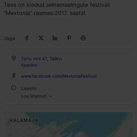
Teos on loodud seinamaalingute festivali
"Mextonia" raames 2017. aastal.
Jaga
Tartu mnt 47, Tallinn
Kesklinn
www.facebook.com/MextoniaFestival/
Lisainfo
Loe lähemalt
Õues