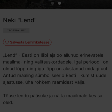
Neki "Lend"
Tänavakunst
Salvesta Lemmikutesse
„Lend“ - Eesti on läbi ajaloo allunud erinevatele
maailma- ning valitsuskordadele. Igal perioodil on
olnud lõpp ning iga lõpp on alustanud midagi uut.
Antud maaling sümboliseerib Eesti liikumist uude
ajastusse, üha rohkem raamidest välja.
Tõuse lendu pääsuke ja näita maailmale kes sa
oled.