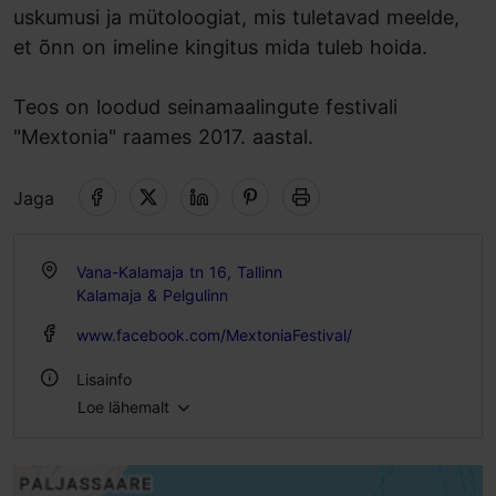
uskumusi ja mütoloogiat, mis tuletavad meelde,
et õnn on imeline kingitus mida tuleb hoida.
Teos on loodud seinamaalingute festivali
"Mextonia" raames 2017. aastal.
Jaga
Vana-Kalamaja tn 16, Tallinn
Kalamaja & Pelgulinn
www.facebook.com/MextoniaFestival/
Lisainfo
Loe lähemalt
Õues