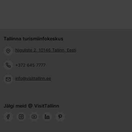
Tallinna turismiinfokeskus
Niguliste 2, 10146 Tallinn, Eesti
+372 645 7777
info@visittallinn.ee
Jälgi meid @ VisitTallinn