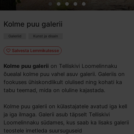
Kolme puu galerii
Galeriid
Kunst ja disain
Salvesta Lemmikutesse
Kolme puu galerii
on Telliskivi Loomelinnaku
õuealal kolme puu vahel asuv galerii. Galeriis on
fookuses ühiskondlikult olulised ning kohati ka
tabu teemad, mida on oluline kajastada.
Kolme puu galerii on külastajatele avatud iga kell
ja iga ilmaga. Galerii asub täpselt Telliskivi
Loomelinnaku südames, kus saab ka lisaks galerii
teostele imetleda suursuguseid