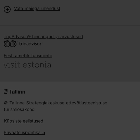
Võta meiega ühendust
TripAdvisori® hinnangud ja arvustused
Eesti ametlik turismiinfo
© Tallinna Strateegiakeskuse ettevõtlusteenistuse
turismiosakond
Küpsiste eelistused
Privaatsuspoliitika