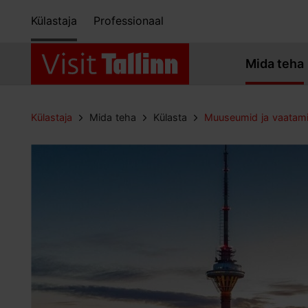
Külastaja
Professionaal
Mida teha
Külastaja
Mida teha
Külasta
Muuseumid ja vaatam