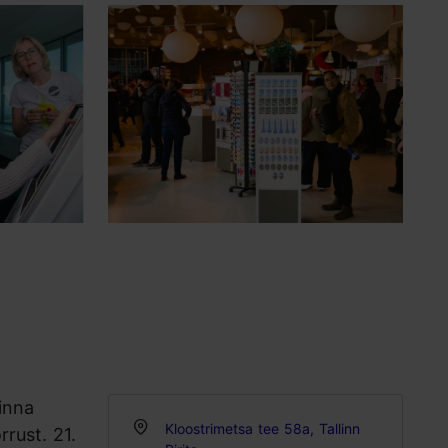
inna
Kloostrimetsa tee 58a, Tallinn
rust. 21.