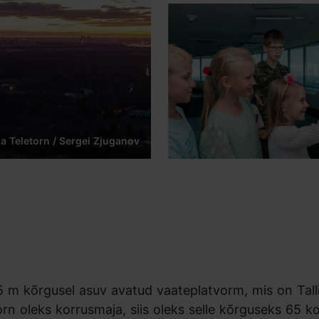
na Teletorn / Sergei Zjuganov
5 m kõrgusel asuv avatud vaateplatvorm, mis on Tall
 oleks korrusmaja, siis oleks selle kõrguseks 65 kor