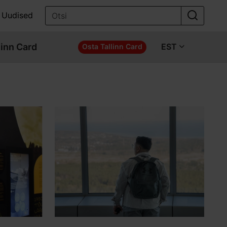
Uudised
linn Card
EST
Osta Tallinn Card