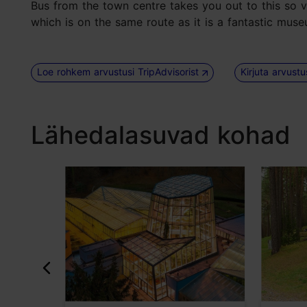
Bus from the town centre takes you out to this so 
which is on the same route as it is a fantastic muse
Loe rohkem arvustusi TripAdvisorist
Kirjuta arvust
Lähedalasuvad kohad