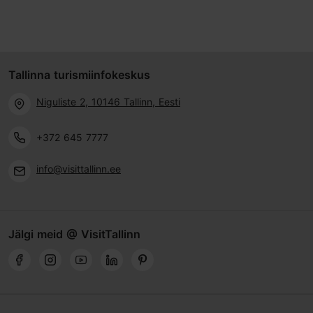
Tallinna turismiinfokeskus
Niguliste 2, 10146 Tallinn, Eesti
+372 645 7777
info@visittallinn.ee
Jälgi meid @ VisitTallinn