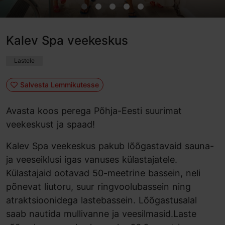
Kalev Spa veekeskus
Lastele
Salvesta Lemmikutesse
Avasta koos perega Põhja-Eesti suurimat
veekeskust ja spaad!
Kalev Spa veekeskus pakub lõõgastavaid sauna-
ja veeseiklusi igas vanuses külastajatele.
Külastajaid ootavad 50-meetrine bassein, neli
põnevat liutoru, suur ringvoolubassein ning
atraktsioonidega lastebassein. Lõõgastusalal
saab nautida mullivanne ja veesilmasid.Laste