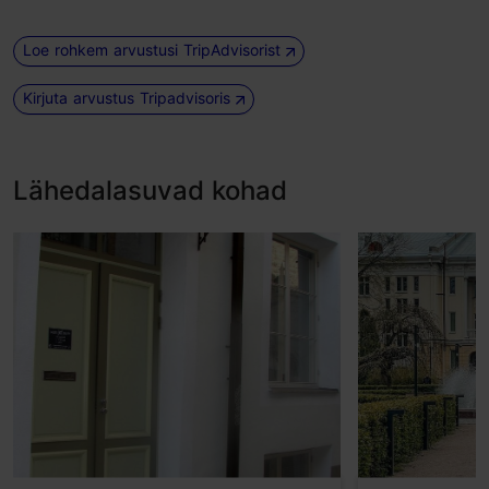
Loe rohkem arvustusi TripAdvisorist
Kirjuta arvustus Tripadvisoris
Lähedalasuvad kohad