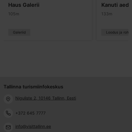
Haus Galerii
Kanuti aed
105m
133m
Galeriid
Loodus ja rohe
Tallinna turismiinfokeskus
Niguliste 2, 10146 Tallinn, Eesti
+372 645 7777
info@visittallinn.ee