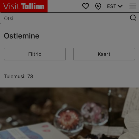
EST
Lemmikud
Kaart
Ostlemine
Filtrid
Kaart
Tulemusi: 78