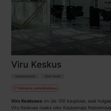
Viru Keskus
Ostukeskused
Eesti mood
Salvesta Lemmikutesse
Viru Keskuses
on üle 100 kaupluse, seal hulga
Viru Keskuse osaks olev Kaubamaja Naistemaai