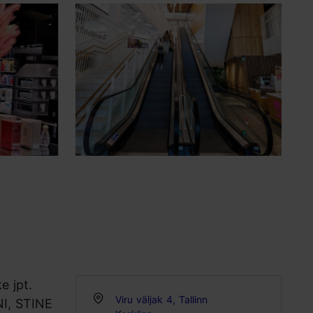
e jpt.
Viru väljak 4, Tallinn
NI, STINE