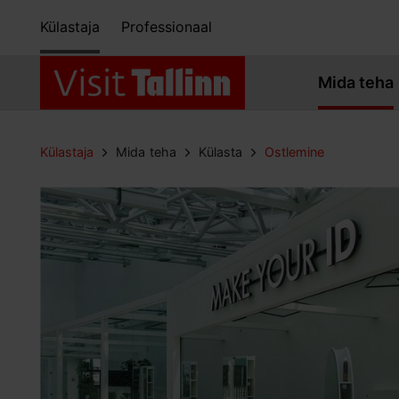
Külastaja
Professionaal
Mida teha
Külastaja
Mida teha
Külasta
Ostlemine