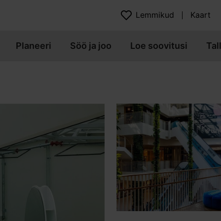
Lemmikud
Kaart
Planeeri
Söö ja joo
Loe soovitusi
Tal