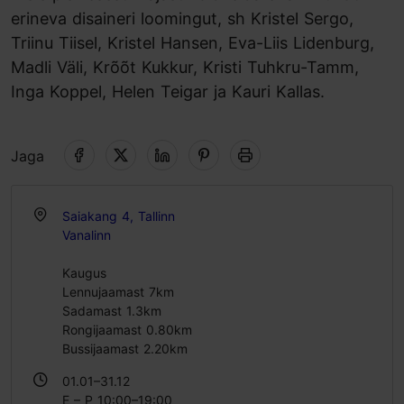
erineva disaineri loomingut, sh Kristel Sergo,
Triinu Tiisel, Kristel Hansen, Eva-Liis Lidenburg,
Madli Väli, Krõõt Kukkur, Kristi Tuhkru-Tamm,
Inga Koppel, Helen Teigar ja Kauri Kallas.
Jaga
Saiakang 4, Tallinn
Vanalinn
Kaugus
Lennujaamast 7km
Sadamast 1.3km
Rongijaamast 0.80km
Bussijaamast 2.20km
01.01–31.12
E – P 10:00–19:00