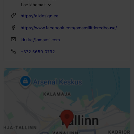
Loe lähemalt
https://alldesign.ee
https://www.facebook.com/omaasilittleredhouse/
kirkke@omaasi.com
+372 5650 0792