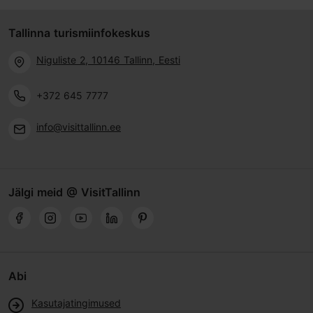
Tallinna turismiinfokeskus
Niguliste 2, 10146 Tallinn, Eesti
+372 645 7777
info@visittallinn.ee
Jälgi meid @ VisitTallinn
Abi
Kasutajatingimused