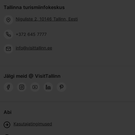
Tallinna turismiinfokeskus
Niguliste 2, 10146 Tallinn, Eesti
+372 645 7777
info@visittallinn.ee
Jälgi meid @ VisitTallinn
Abi
Kasutajatingimused