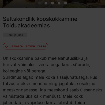
Seltskondlik kooskokkamine
Toiduakadeemias
Söök ja jook
Salvesta Lemmikutesse
Ühiskokkamine pakub meelelahutuslikku ja
harivat võimalust veeta aega koos sõprade,
kolleegide või perega.
Sündmus algab meie koka sissejuhatusega, kus
tutvustatakse menüüd ning jagatakse osalejad
meeskondadesse. Iga meeskond saab ülesandeks
valmistada üks käik menüüst. Meie kokk
juhendab ja vajaduse korral abistab toidu