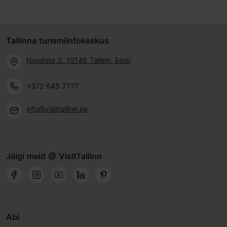
Tallinna turismiinfokeskus
Niguliste 2, 10146 Tallinn, Eesti
+372 645 7777
info@visittallinn.ee
Jälgi meid @ VisitTallinn
Abi